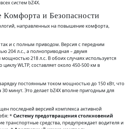
всех систем bZ4X.
 Комфорта и Безопасности
ологий, направленных на повышение комфорта,
 так и с полным приводом. Версия с передним
 204 л.с., а полноприводная – двумя
мощностью 218 л.с. В обоих случаях используется
о циклу WLTP, составляет около 450-500 км в
арядку постоянным током мощностью до 150 кВт, что
 30 минут. Это делает bZ4X вполне пригодным для
щен последней версией комплекса активной
ебя: *
Систему предотвращения столкновений
е транспортные средства, предупреждает водителя и