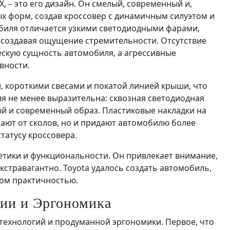
X, – это его дизайн. Он смелый, современный и,
ых форм, создав кроссовер с динамичным силуэтом и
биля отличается узкими светодиодными фарами,
 создавая ощущение стремительности. Отсутствие
скую сущность автомобиля, а агрессивные
вности.
, короткими свесами и покатой линией крыши, что
ля не менее выразительна: сквозная светодиодная
й и современный образ. Пластиковые накладки на
щают от сколов, но и придают автомобилю более
татусу кроссовера.
тетики и функциональности. Он привлекает внимание,
кстравагантно. Toyota удалось создать автомобиль,
том практичностью.
гии и Эргономика
 технологий и продуманной эргономики. Первое, что