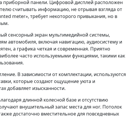
вка приборной панели. Цифровой дисплей расположен
ителю считывать информацию, не отрывая взгляда от
nted meter», требует некоторого привыкания, но в
ным.
ный сенсорный экран мультимедийной системы,
ям автомобиля, включая навигацию, аудиосистему и
ятен, а графика четкая и современная. Приятно
наиболее часто используемыми функциями, такими как
льзования.
ление. В зависимости от комплектации, используются
ставки, которые создают ощущение уюта и
тах добавляет изысканности.
 Благодаря длинной колесной базе и отсутствию
олучают внушительный запас места для ног. Потолок
 также достаточно вместительное для повседневных