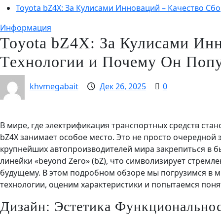
Toyota bZ4X: За Кулисами Инноваций – Качество Сб
Информация
Toyota bZ4X: За Кулисами Инн
Технологии и Почему Он Поп
khvmegabait
Дек 26, 2025
0
В мире, где электрификация транспортных средств стан
bZ4X занимает особое место. Это не просто очередной
крупнейших автопроизводителей мира закрепиться в бы
линейки «beyond Zero» (bZ), что символизирует стремл
будущему. В этом подробном обзоре мы погрузимся в м
технологии, оценим характеристики и попытаемся поня
Дизайн: Эстетика Функционально