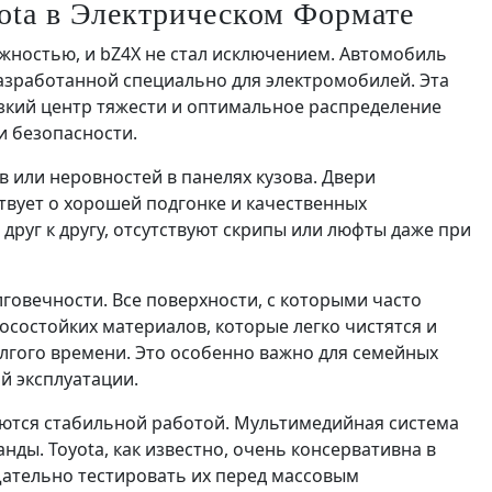
ota в Электрическом Формате
ежностью, и bZ4X не стал исключением. Автомобиль
азработанной специально для электромобилей. Эта
зкий центр тяжести и оптимальное распределение
и безопасности.
 или неровностей в панелях кузова. Двери
твует о хорошей подгонке и качественных
друг к другу, отсутствуют скрипы или люфты даже при
говечности. Все поверхности, с которыми часто
осостойких материалов, которые легко чистятся и
лгого времени. Это особенно важно для семейных
й эксплуатации.
ются стабильной работой. Мультимедийная система
нды. Toyota, как известно, очень консервативна в
щательно тестировать их перед массовым