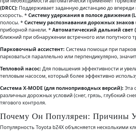
при необходимости автоматически применяет торможе
(DRCC):
Поддерживает заданную дистанцию до впереди 
скорость. *
Систему удержания в полосе движения (L
полосы. *
Систему распознавания дорожных знаков (
приборной панели. *
Автоматический дальний свет (
ближний при обнаружении встречного или попутного т
Парковочный ассистент:
Система помощи при парков
парковаться параллельно или перпендикулярно, значит
Тепловой насос:
Для повышения эффективности и увели
тепловым насосом, который более эффективно использу
Система X-MODE (для полноприводных версий):
Эта 
различных дорожных условий (снег, грязь, глубокий сне
тягового контроля.
Почему Он Популярен: Причины У
Популярность Toyota bZ4X объясняется несколькими к