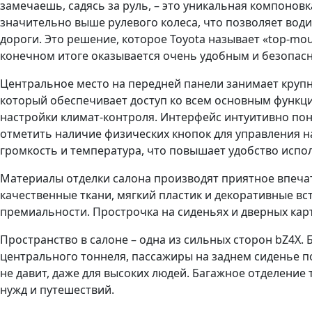
замечаешь, садясь за руль, – это уникальная компоно
значительно выше рулевого колеса, что позволяет вод
дороги. Это решение, которое Toyota называет «top-mou
конечном итоге оказывается очень удобным и безопас
Центральное место на передней панели занимает круп
который обеспечивает доступ ко всем основным функци
настройки климат-контроля. Интерфейс интуитивно пон
отметить наличие физических кнопок для управления 
громкость и температура, что повышает удобство испо
Материалы отделки салона производят приятное впечат
качественные ткани, мягкий пластик и декоративные в
премиальности. Прострочка на сиденьях и дверных кар
Пространство в салоне – одна из сильных сторон bZ4X.
центрального тоннеля, пассажиры на заднем сиденье п
не давит, даже для высоких людей. Багажное отделение
нужд и путешествий.