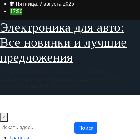
Перейти
Пятница, 7 августа 2026
к
17:50
содержимому
Электроника для авто:
Все новинки и лучшие
предложения
Откройте для себя новейшие технологии и
электронные компоненты для вашего автомобиля.
Мы предлагаем только лучшее!
Home
×
Поиск
Главная