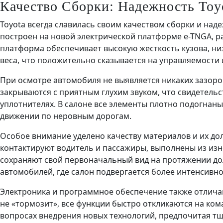
Качество Сборки: Надежность Toy
Toyota всегда славилась своим качеством сборки и над
построен на новой электрической платформе e-TNGA, р
платформа обеспечивает высокую жесткость кузова, ни
веса, что положительно сказывается на управляемости 
При осмотре автомобиля не выявляется никаких зазоров
закрываются с приятным глухим звуком, что свидетельс
уплотнителях. В салоне все элементы плотно подогнаны 
движении по неровным дорогам.
Особое внимание уделено качеству материалов и их дол
контактируют водитель и пассажиры, выполнены из изн
сохраняют свой первоначальный вид на протяжении до
автомобилей, где салон подвергается более интенсивно
Электроника и программное обеспечение также отлича
не «тормозит», все функции быстро откликаются на кома
вопросах внедрения новых технологий, предпочитая т