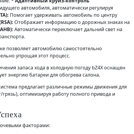
ние. *
Адаптивный круиз-контроль
идущего автомобиля, автоматически регулируя
TA):
Помогает удерживать автомобиль по центру
RSA):
Отображает информацию о дорожных знаках на
AHB):
Автоматически переключает дальний свет на
ранспорта.
ке позволяет автомобилю самостоятельно
ельно упрощая этот процесс.
чения запаса хода в холодную погоду bZ4X оснащен
ет энергию батареи для обогрева салона.
система предлагает различные режимы движения для
г/грязь), оптимизируя работу полного привода и
спеха
лючевыми факторами: