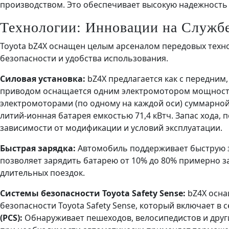
производством. Это обеспечивает высокую надежность 
Технологии: Инновации на Службе
Toyota bZ4X оснащен целым арсеналом передовых техн
безопасности и удобства использования.
Силовая установка:
bZ4X предлагается как с передним,
приводом оснащается одним электромотором мощностью
электромоторами (по одному на каждой оси) суммарной 
литий-ионная батарея емкостью 71,4 кВтч. Запас хода, п
зависимости от модификации и условий эксплуатации.
Быстрая зарядка:
Автомобиль поддерживает быструю з
позволяет зарядить батарею от 10% до 80% примерно за
длительных поездок.
Системы безопасности Toyota Safety Sense:
bZ4X осна
безопасности Toyota Safety Sense, который включает в с
(PCS):
Обнаруживает пешеходов, велосипедистов и други