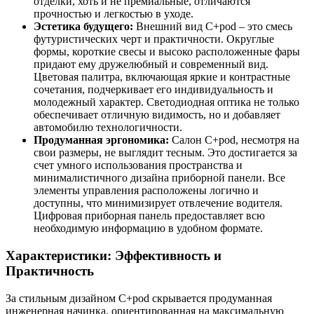
отделки, хоть и не премиальные, отличаются
прочностью и легкостью в уходе.
Эстетика будущего:
Внешний вид C+pod – это смесь
футуристических черт и практичности. Округлые
формы, короткие свесы и высоко расположенные фары
придают ему дружелюбный и современный вид.
Цветовая палитра, включающая яркие и контрастные
сочетания, подчеркивает его индивидуальность и
молодежный характер. Светодиодная оптика не только
обеспечивает отличную видимость, но и добавляет
автомобилю технологичности.
Продуманная эргономика:
Салон C+pod, несмотря на
свои размеры, не выглядит тесным. Это достигается за
счет умного использования пространства и
минималистичного дизайна приборной панели. Все
элементы управления расположены логично и
доступны, что минимизирует отвлечение водителя.
Цифровая приборная панель предоставляет всю
необходимую информацию в удобном формате.
Характеристики: Эффективность и
Практичность
За стильным дизайном C+pod скрывается продуманная
инженерная начинка, ориентированная на максимальную