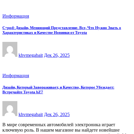
Информация
C+pod: Дизайн, Меняющий Представление. Все, Что Нужно Знать о
Характеристиках и Качестве Новинки от Toyota
khvmegabait
Дек 26, 2025
Информация
Дизайн, Который Завораживает, и Качество, Которое Убеждает:
Встречайте Toyota bZ7
khvmegabait
Дек 26, 2025
В мире современных автомобилей электроника играет
ключевую роль. В нашем магазине вы найдете новейшие