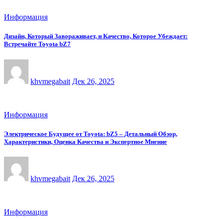
Информация
Дизайн, Который Завораживает, и Качество, Которое Убеждает:
Встречайте Toyota bZ7
khvmegabait
Дек 26, 2025
Информация
Электрическое Будущее от Toyota: bZ5 – Детальный Обзор,
Характеристики, Оценка Качества и Экспертное Мнение
khvmegabait
Дек 26, 2025
Информация