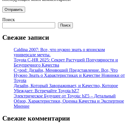
Поиск
Поиск
Свежие записи
Caldina 2007: Все, что нужно знать о японском
универсале мечты.
Toyota C-HR 2025: Секрет Растущей Популярности и
Безупречного Качества
C+pod: Дизайн, Меняющий Представление. Все, Что
Нужно Знать о Характеристиках и Качестве Новинки от
Toyota
Дизайн, Который Завораживает, и Качество, Которое
Убеждает: Встречайте Toyota bZ7
Электрическое Будущее от Toyota: bZ5 – Детальный
Обзор, Характеристики, Оценка Качества и Экспертное
Мнение
Свежие комментарии