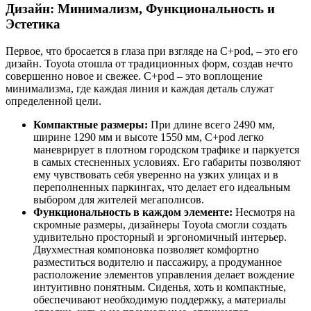
Дизайн: Минимализм, Функциональность и
Эстетика
Первое, что бросается в глаза при взгляде на C+pod, – это его
дизайн. Toyota отошла от традиционных форм, создав нечто
совершенно новое и свежее. C+pod – это воплощение
минимализма, где каждая линия и каждая деталь служат
определенной цели.
Компактные размеры:
При длине всего 2490 мм,
ширине 1290 мм и высоте 1550 мм, C+pod легко
маневрирует в плотном городском трафике и паркуется
в самых стесненных условиях. Его габариты позволяют
ему чувствовать себя уверенно на узких улицах и в
переполненных паркингах, что делает его идеальным
выбором для жителей мегаполисов.
Функциональность в каждом элементе:
Несмотря на
скромные размеры, дизайнеры Toyota смогли создать
удивительно просторный и эргономичный интерьер.
Двухместная компоновка позволяет комфортно
разместиться водителю и пассажиру, а продуманное
расположение элементов управления делает вождение
интуитивно понятным. Сиденья, хоть и компактные,
обеспечивают необходимую поддержку, а материалы