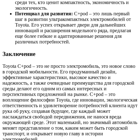
среди тех, кто ценит компактность, экономичность и
экологичность.
Потенциал для развития:
C+pod – это лишь первый
шаг в развитии ультракомпактных электромобилей от
Toyota. Его успех открывает двери для дальнейших
инноваций и расширения модельного ряда, предлагая
еще более гибкие и адаптированные решения для
различных потребностей.
Заключение
Toyota C+pod – это не просто электромобиль, это новое слово
в городской мобильности. Его продуманный дизайн,
эффективные характеристики, высокое качество и
надежность, а также очевидные преимущества для городской
среды делают его одним из самых интересных и
перспективных предложений на рынке. C+pod – это
воплощение философии Toyota, где инновации, экологическая
ответственность и удовлетворение потребностей клиента идут
рука об руку, создавая будущее, где каждый может
наслаждаться свободой передвижения, не нанося вреда
окружающей среде. Этот маленький, но значимый автомобиль
меняет представление о том, каким может быть городской
транспорт, и открывает новую главу в истории
электромобилей.