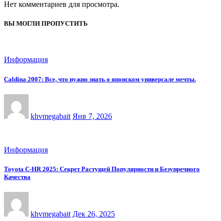
Нет комментариев для просмотра.
ВЫ МОГЛИ ПРОПУСТИТЬ
Информация
Caldina 2007: Все, что нужно знать о японском универсале мечты.
khvmegabait
Янв 7, 2026
Информация
Toyota C-HR 2025: Секрет Растущей Популярности и Безупречного
Качества
khvmegabait
Дек 26, 2025