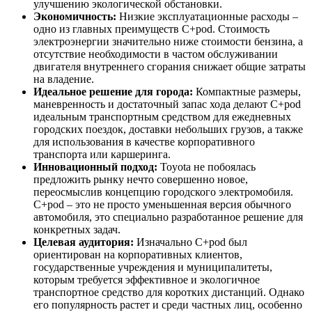
улучшению экологической обстановки.
Экономичность:
Низкие эксплуатационные расходы –
одно из главных преимуществ C+pod. Стоимость
электроэнергии значительно ниже стоимости бензина, а
отсутствие необходимости в частом обслуживании
двигателя внутреннего сгорания снижает общие затраты
на владение.
Идеальное решение для города:
Компактные размеры,
маневренность и достаточный запас хода делают C+pod
идеальным транспортным средством для ежедневных
городских поездок, доставки небольших грузов, а также
для использования в качестве корпоративного
транспорта или каршеринга.
Инновационный подход:
Toyota не побоялась
предложить рынку нечто совершенно новое,
переосмыслив концепцию городского электромобиля.
C+pod – это не просто уменьшенная версия обычного
автомобиля, это специально разработанное решение для
конкретных задач.
Целевая аудитория:
Изначально C+pod был
ориентирован на корпоративных клиентов,
государственные учреждения и муниципалитеты,
которым требуется эффективное и экологичное
транспортное средство для коротких дистанций. Однако
его популярность растет и среди частных лиц, особенно