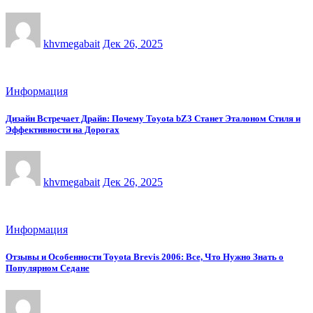
khvmegabait
Дек 26, 2025
Информация
Дизайн Встречает Драйв: Почему Toyota bZ3 Станет Эталоном Стиля и
Эффективности на Дорогах
khvmegabait
Дек 26, 2025
Информация
Отзывы и Особенности Toyota Brevis 2006: Все, Что Нужно Знать о
Популярном Седане