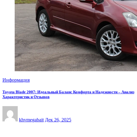
Информация
Toyota Blade 2007: Идеальный Баланс Комфорта и Надежности – Анализ
Характеристик и Отзывов
khvmegabait
Дек 26, 2025