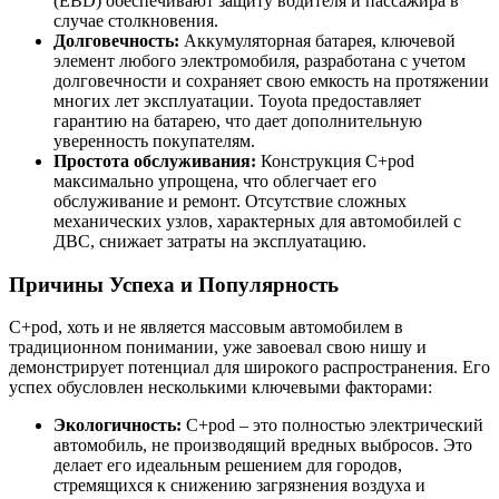
(EBD) обеспечивают защиту водителя и пассажира в
случае столкновения.
Долговечность:
Аккумуляторная батарея, ключевой
элемент любого электромобиля, разработана с учетом
долговечности и сохраняет свою емкость на протяжении
многих лет эксплуатации. Toyota предоставляет
гарантию на батарею, что дает дополнительную
уверенность покупателям.
Простота обслуживания:
Конструкция C+pod
максимально упрощена, что облегчает его
обслуживание и ремонт. Отсутствие сложных
механических узлов, характерных для автомобилей с
ДВС, снижает затраты на эксплуатацию.
Причины Успеха и Популярность
C+pod, хоть и не является массовым автомобилем в
традиционном понимании, уже завоевал свою нишу и
демонстрирует потенциал для широкого распространения. Его
успех обусловлен несколькими ключевыми факторами:
Экологичность:
C+pod – это полностью электрический
автомобиль, не производящий вредных выбросов. Это
делает его идеальным решением для городов,
стремящихся к снижению загрязнения воздуха и